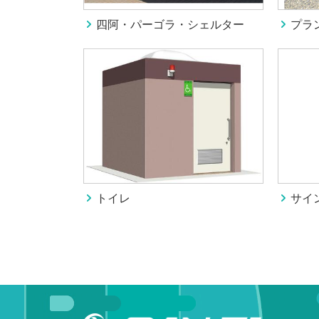
四阿・パーゴラ・シェルター
プラ
トイレ
サイ