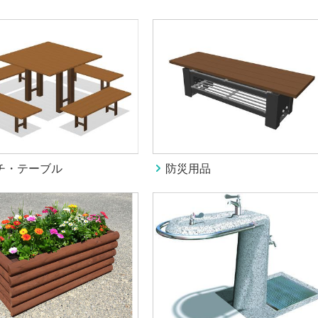
チ・テーブル
防災用品