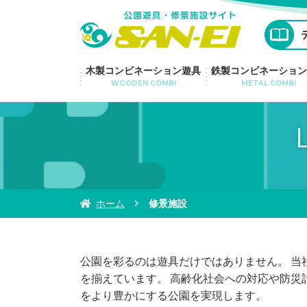
景観
木製コンビネーション遊具
鉄製コンビネーション
WOODEN COMBI
METAL COMBI
ホーム
修景施設
公園を彩るのは遊具だけではありません。 当
を揃えています。 高齢化社会への対応や防災
をより豊かにする公園を実現します。