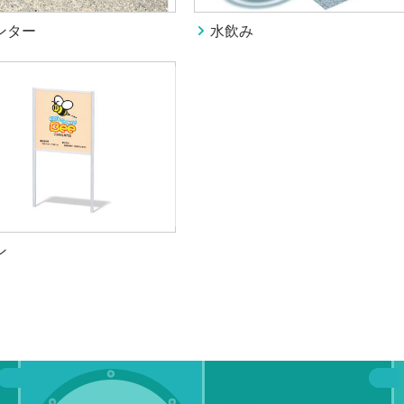
ンター
水飲み
ン