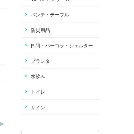
ベンチ・テーブル
防災用品
四阿・パーゴラ・シェルター
プランター
水飲み
トイレ
サイン