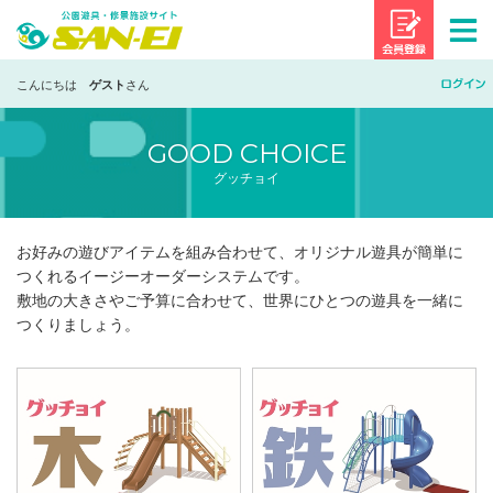
景観遊具・修景施設サイト｜株式会社 三英 (S
こんにちは
ゲスト
さん
GOOD CHOICE
グッチョイ
お好みの遊びアイテムを組み合わせて、オリジナル遊具が簡単に
つくれるイージーオーダーシステムです。
敷地の大きさやご予算に合わせて、世界にひとつの遊具を一緒に
つくりましょう。