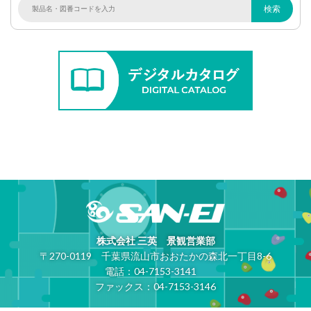
株式会社 三英 景観営業部
〒270-0119
千葉県流山市おおたかの森北一丁目8-6
電話：04-7153-3141
ファックス：04-7153-3146